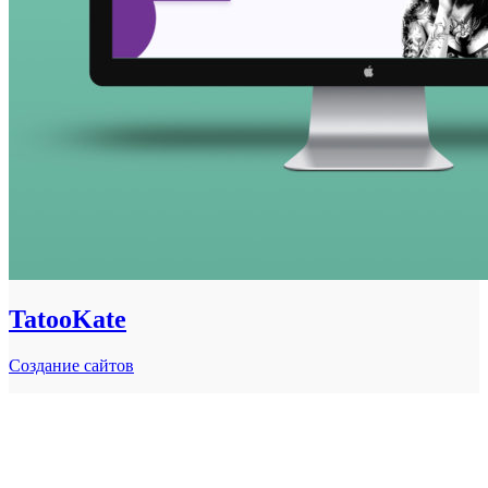
TatooKate
Создание сайтов