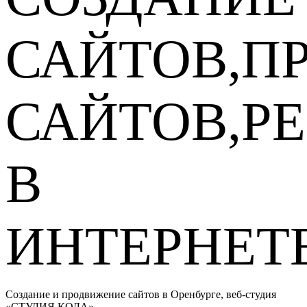
САЙТОВ,П
САЙТОВ,Р
В
ИНТЕРНЕТ
Создание и продвижение сайтов в Оренбурге, веб-студия
«СТУДИЯ КОДА»