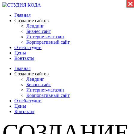
×
×
×
×
×
×
×
×
×
×
×
Главная
Создание сайтов
Лендинг
Бизнес-сайт
Интернет-магазин
Корпоративный сайт
О веб-студии
Цены
Контакты
Главная
Создание сайтов
Лендинг
Бизнес-сайт
Интернет-магазин
Корпоративный сайт
О веб-студии
Цены
Контакты
СОЗДАНИЕ