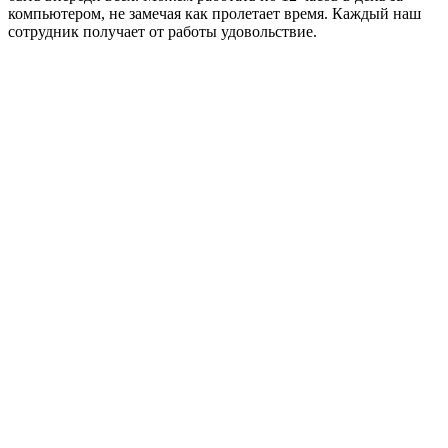
компьютером, не замечая как пролетает время. Каждый наш
сотрудник получает от работы удовольствие.