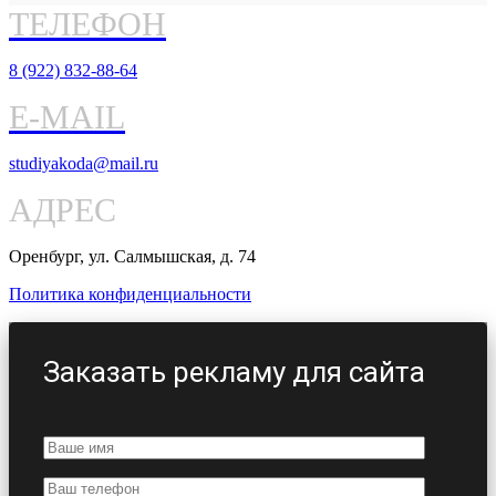
ТЕЛЕФОН
8 (922) 832-88-64
E-MAIL
studiyakoda@mail.ru
АДРЕС
Оренбург, ул. Салмышская, д. 74
Политика конфиденциальности
Заказать рекламу для сайта