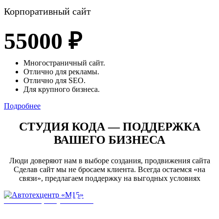
Корпоративный сайт
55000 ₽
Многостраничный сайт.
Отлично для рекламы.
Отлично для SEO.
Для крупного бизнеса.
Подробнее
СТУДИЯ КОДА
— ПОДДЕРЖКА
ВАШЕГО БИЗНЕСА
Люди доверяют нам в выборе создания, продвижения сайта
Сделав сайт мы не бросаем клиента. Всегда остаемся «на
связи», предлагаем поддержку на выгодных условиях
Автотехцентр «М15»