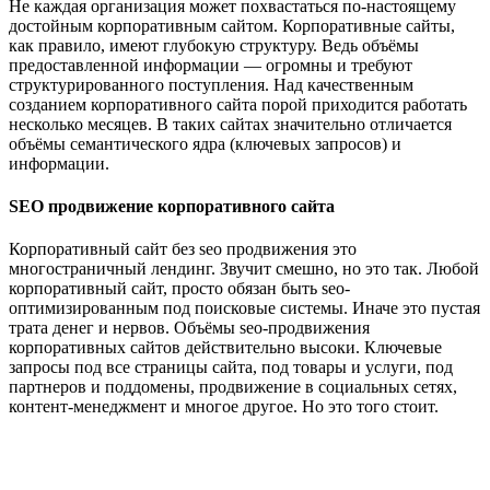
Не каждая организация может похвастаться по-настоящему
достойным корпоративным сайтом. Корпоративные сайты,
как правило, имеют глубокую структуру. Ведь объёмы
предоставленной информации — огромны и требуют
структурированного поступления. Над качественным
созданием корпоративного сайта порой приходится работать
несколько месяцев. В таких сайтах значительно отличается
объёмы семантического ядра (ключевых запросов) и
информации.
SEO продвижение корпоративного сайта
Корпоративный сайт без seo продвижения это
многостраничный лендинг. Звучит смешно, но это так. Любой
корпоративный сайт, просто обязан быть seo-
оптимизированным под поисковые системы. Иначе это пустая
трата денег и нервов. Объёмы seo-продвижения
корпоративных сайтов действительно высоки. Ключевые
запросы под все страницы сайта, под товары и услуги, под
партнеров и поддомены, продвижение в социальных сетях,
контент-менеджмент и многое другое. Но это того стоит.